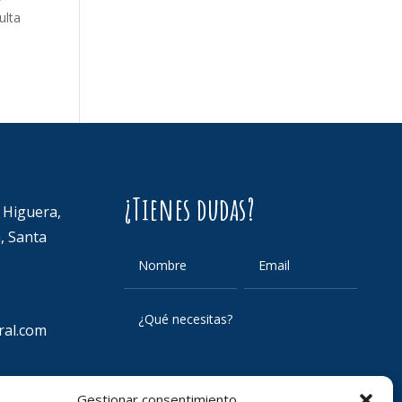
ulta
¿Tienes dudas?
a Higuera,
, Santa
ral.com
Gestionar consentimiento