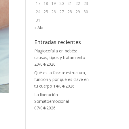
17
18
19
20
21
22
23
24
25
26
27
28
29
30
31
« Abr
Entradas recientes
Plagiocefalia en bebés:
causas, tipos y tratamiento
20/04/2026
Qué es la fascia: estructura,
función y por qué es clave en
tu cuerpo
14/04/2026
La liberación
Somatoemocional
07/04/2026
5