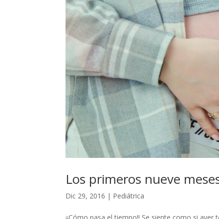
Los primeros nueve mese
Dic 29, 2016
|
Pediátrica
¡¡Cómo pasa el tiempo!! Se siente como si ayer 